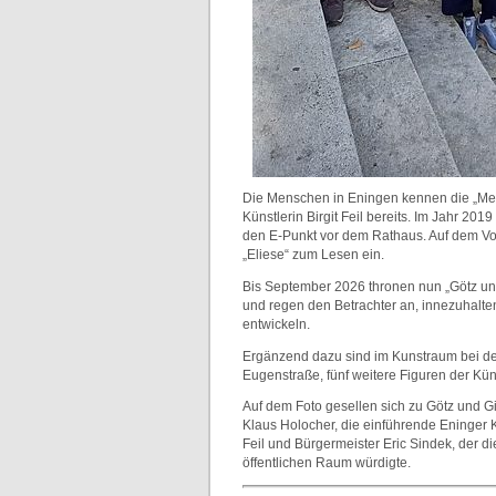
Die Menschen in Eningen kennen die „Me
Künstlerin Birgit Feil bereits. Im Jahr 20
den E-Punkt vor dem Rathaus. Auf dem Vo
„Eliese“ zum Lesen ein.
Bis September 2026 thronen nun „Götz un
und regen den Betrachter an, innezuhalte
entwickeln.
Ergänzend dazu sind im Kunstraum bei de
Eugenstraße, fünf weitere Figuren der Küns
Auf dem Foto gesellen sich zu Götz und Gis
Klaus Holocher, die einführende Eninger Kü
Feil und Bürgermeister Eric Sindek, der 
öffentlichen Raum würdigte.