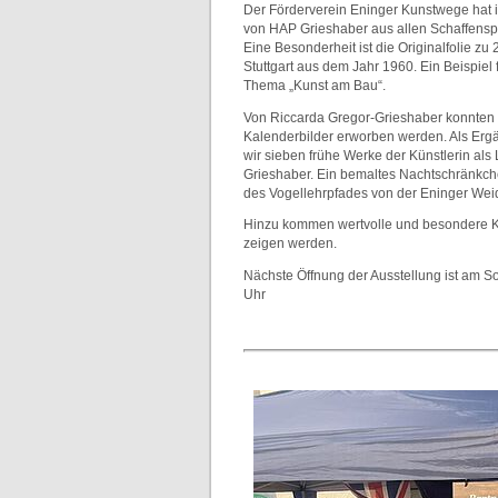
Der Förderverein Eninger Kunstwege hat i
von HAP Grieshaber aus allen Schaffens
Eine Besonderheit ist die Originalfolie zu
Stuttgart aus dem Jahr 1960. Ein Beispiel
Thema „Kunst am Bau“.
Von Riccarda Gregor-Grieshaber konnten
Kalenderbilder erworben werden. Als Ergä
wir sieben frühe Werke der Künstlerin als
Grieshaber. Ein bemaltes Nachtschränkche
des Vogellehrpfades von der Eninger Wei
Hinzu kommen wertvolle und besondere Kun
zeigen werden.
Nächste Öffnung der Ausstellung ist am S
Uhr