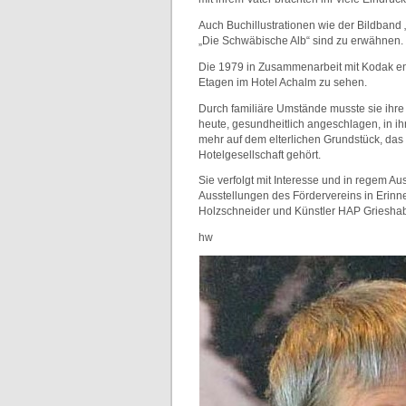
Auch Buchillustrationen wie der Bildband 
„Die Schwäbische Alb“ sind zu erwähnen.
Die 1979 in Zusammenarbeit mit Kodak ent
Etagen im Hotel Achalm zu sehen.
Durch familiäre Umstände musste sie ihre 
heute, gesundheitlich angeschlagen, in i
mehr auf dem elterlichen Grundstück, das
Hotelgesellschaft gehört.
Sie verfolgt mit Interesse und in regem A
Ausstellungen des Fördervereins in Erinne
Holzschneider und Künstler HAP Grieshab
hw