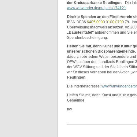
der Kreissparkasse Reutlingen.
Die Int
www.wirwunder.de/projects/174121
Direkte Spenden
an den Förderverein
si
IBAN DE36
6405 0000 0100 0799
79. Ihr
Überweisungsnachweis absetzen. Ab 200 
„Bausteintafel“
aufgenommen und Sie erh
Spendenbescheinigung.
Helfen Sie mit, denn Kunst und Kultur ge
unserer schönen Biosphärengemeinde.
dadurch bei jedem Wetter besondere und
OEW hat über den Landkreis Reutlingen 3.
der WGV Stiftung und der Stiefelbein Stiftu
wir für dieses Vorhaben bei der Aktion „w
Reutlingen.
Die Internetadresse:
www.wirwunder.de/pr
Helfen Sie mit, denn Kunst und Kultur geh
Gemeinde.
hw