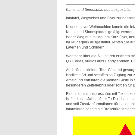
Kunst- und Sinnespfad neu ausgestattet
Infotafel, Wegweiser und Flyer zur besser
Noch kurz vor Weihnachten konnte die let
Kunst- und Sinnespfades getätigt werden.
ist der Weg nun mit neuem Kurz-Flyer, ne
im Krügerpark ausgestattet. Achten Sie auf
Laternen und Schildern.
Wer mehr über die Skulpturen erfahren m
QR Codes, Audios aufs Handy abrufen. E
Auch für die kleinen Tour-Gäste ist gesorg
kindliche Art und schaffen so Zugang zur 
Arbeit und entführen die kleinen Gäste in 
besonderen Zeiterlebnis oder sorgen für
Eine Informationsbroschüre mit Texten zu 
ist für dieses Jahr auf der To-Do Liste d
und soll Zusatzinformationen für Lesepubl
informieren sobald die Broschüre fertigges