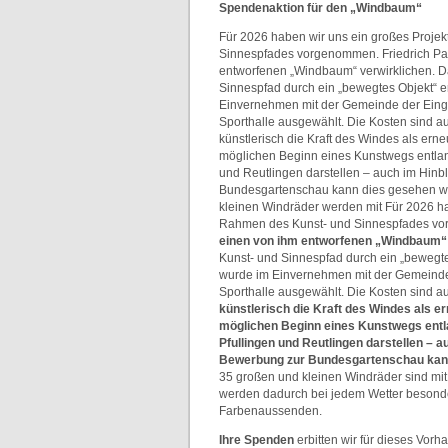
Spendenaktion für den „Windbaum“
Für 2026 haben wir uns ein großes Proje
Sinnespfades vorgenommen. Friedrich Pal
entworfenen „Windbaum“ verwirklichen. D
Sinnespfad durch ein „bewegtes Objekt“ er
Einvernehmen mit der Gemeinde der Eing
Sporthalle ausgewählt. Die Kosten sind auf
künstlerisch die Kraft des Windes als er
möglichen Beginn eines Kunstwegs entla
und Reutlingen darstellen – auch im Hinb
Bundesgartenschau kann dies gesehen we
kleinen Windräder werden mit Für 2026 ha
Rahmen des Kunst- und Sinnespfades v
einen von ihm entworfenen „Windbaum“ 
Kunst- und Sinnespfad durch ein „bewegtes
wurde im Einvernehmen mit der Gemeinde
Sporthalle ausgewählt. Die Kosten sind au
künstlerisch die Kraft des Windes als e
möglichen Beginn eines Kunstwegs ent
Pfullingen und Reutlingen darstellen – a
Bewerbung zur Bundesgartenschau kan
35 großen und kleinen Windräder sind mit 
werden dadurch bei jedem Wetter besond
Farbenaussenden.
Ihre Spenden
erbitten wir für dieses Vorh