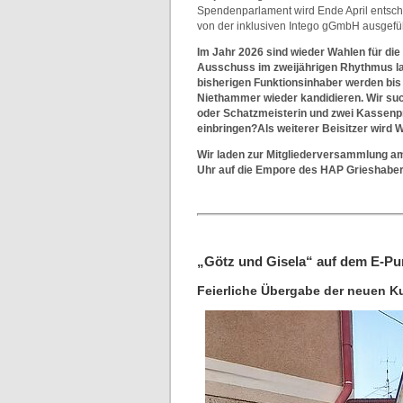
Spendenparlament wird Ende April entsch
von der inklusiven Intego gGmbH ausgefüh
Im Jahr 2026 sind wieder Wahlen für die
Ausschuss im zweijährigen Rhythmus la
bisherigen Funktionsinhaber werden bi
Niethammer wieder kandidieren. Wir su
oder Schatzmeisterin und zwei Kassenpr
einbringen?Als weiterer Beisitzer wird 
Wir laden zur Mitgliederversammlung am
Uhr auf die Empore des HAP Grieshaber 
„Götz und Gisela“ auf dem E-Pu
Feierliche Übergabe der neuen Ku